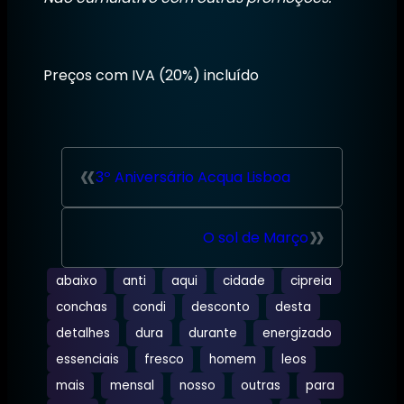
Preços com IVA (20%) incluído
«
3º Aniversário Acqua Lisboa
»
O sol de Março
abaixo
anti
aqui
cidade
cipreia
conchas
condi
desconto
desta
detalhes
dura
durante
energizado
essenciais
fresco
homem
leos
mais
mensal
nosso
outras
para