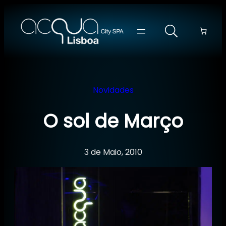
Saltar
para
o
conteúdo
Novidades
O sol de Março
3 de Maio, 2010