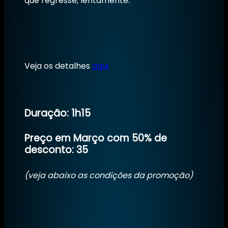
que regresse, lentamente.
Veja os detalhes
aqui
Duração: 1h15
Preço em Março com 50% de
desconto: 35
(veja abaixo as condições da promoção)