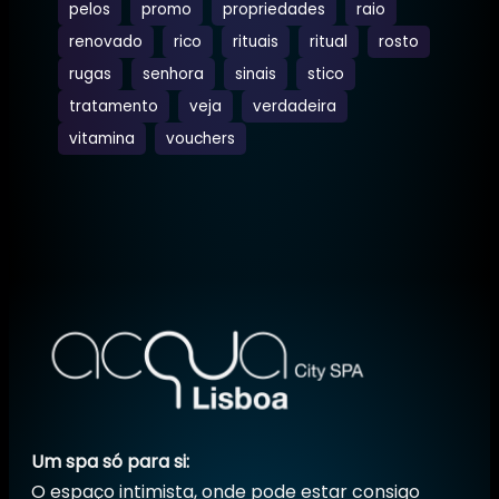
pelos
promo
propriedades
raio
renovado
rico
rituais
ritual
rosto
rugas
senhora
sinais
stico
tratamento
veja
verdadeira
vitamina
vouchers
Um spa só para si:
O espaço intimista, onde pode estar consigo