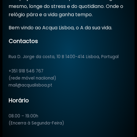
mesmo, longe do stress e do quotidiano. Onde o
relógio pára e a vida ganha tempo.
Bem vindo ao Acqua Lisboa, o A da sua vida.
Contactos
Rua D. Jorge da costa, 10 B 1400-414 Lisboa, Portugal
+351 918 546 767
(rede móvel naciional)
mail@acqualisboa.pt
Horário
08.00 – 19.00h
(Encerra à Segunda-Feira)