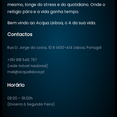
mesmo, longe do stress e do quotidiano. Onde o
relógio pára e a vida ganha tempo.
Bem vindo ao Acqua Lisboa, o A da sua vida.
Contactos
Rua D. Jorge da costa, 10 B 1400-414 Lisboa, Portugal
+351 918 546 767
(rede móvel naciional)
mail@acqualisboa.pt
Horário
08.00 – 19.00h
(Encerra à Segunda-Feira)