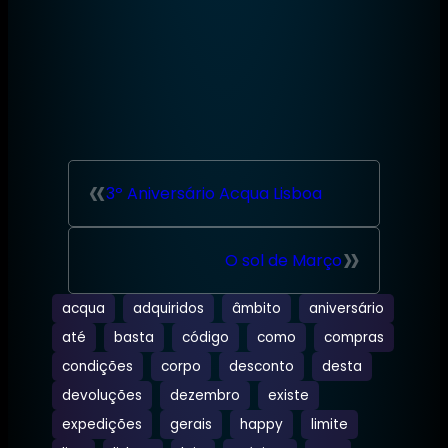
«
3º Aniversário Acqua Lisboa
»
O sol de Março
acqua
adquiridos
âmbito
aniversário
até
basta
código
como
compras
condições
corpo
desconto
desta
devoluções
dezembro
existe
expedições
gerais
happy
limite