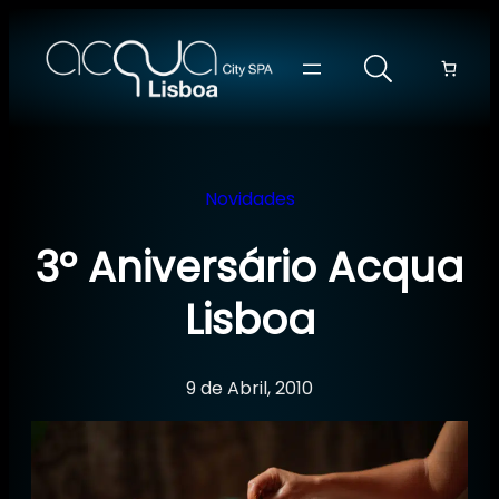
Saltar
para
o
conteúdo
Novidades
3º Aniversário Acqua
Lisboa
9 de Abril, 2010