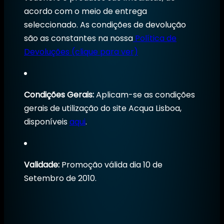
acordo com o meio de entrega
seleccionado. As condições de devolução
são as constantes na nossa
Política de
Devoluções (clique para ver)
Condições Gerais:
Aplicam-se as condições
gerais de utilização do site Acqua Lisboa,
disponíveis
aqui
.
Validade:
Promoção válida dia 10 de
Setembro de 2010.