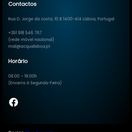
Contactos
Rua D. Jorge da costa, 10 B 1400-414 Lisboa, Portugal
+351 918 546 767
(rede móvel naciional)
mail@acqualisboa.pt
Horário
08.00 – 19.00h
(Encerra à Segunda-Feira)
Facebook