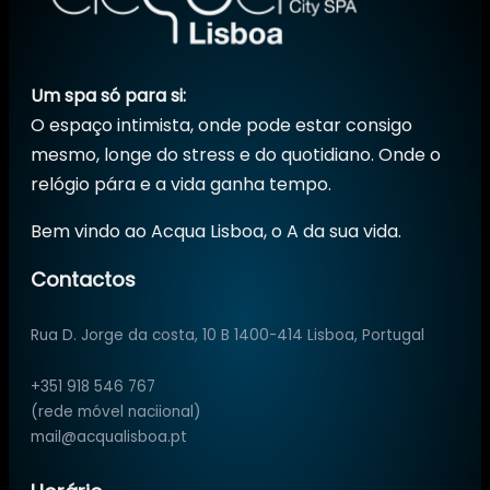
Um spa só para si:
O espaço intimista, onde pode estar consigo
mesmo, longe do stress e do quotidiano. Onde o
relógio pára e a vida ganha tempo.
Bem vindo ao Acqua Lisboa, o A da sua vida.
Contactos
Rua D. Jorge da costa, 10 B 1400-414 Lisboa, Portugal
+351 918 546 767
(rede móvel naciional)
mail@acqualisboa.pt