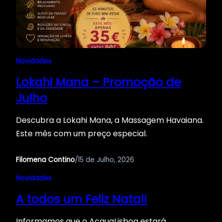
Novidades
Lokahi Mana – Promoção de
Julho
Descubra a Lokahi Mana, a Massagem Havaiana.
Este mês com um preço especial.
Filomena Contino
/
15 de Julho, 2026
Novidades
A todos um Feliz Natal!
Informamos que o AcquaLisboa estará