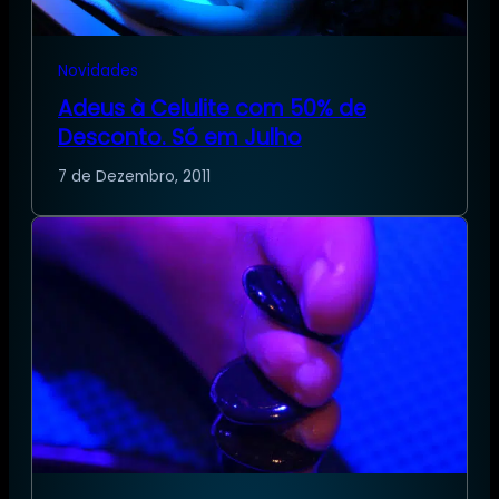
Novidades
Adeus à Celulite com 50% de
Desconto. Só em Julho
7 de Dezembro, 2011