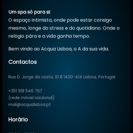
Um spa só para si:
O espaço intimista, onde pode estar consigo
mesmo, longe do stress e do quotidiano. Onde o
relógio pára e a vida ganha tempo.
Bem vindo ao Acqua Lisboa, o A da sua vida.
Contactos
Rua D. Jorge da costa, 10 B 1400-414 Lisboa, Portugal
+351 918 546 767
(rede móvel naciional)
mail@acqualisboa.pt
Horário