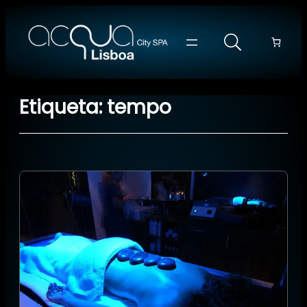
Saltar
para
o
conteúdo
Etiqueta:
tempo