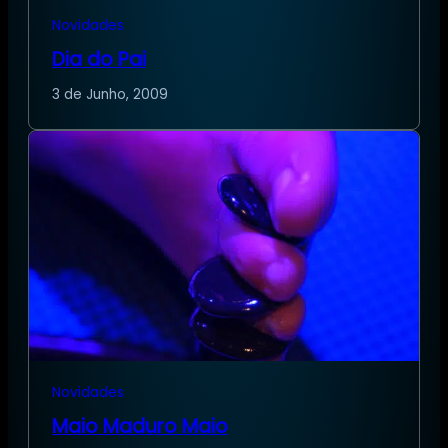
Novidades
Dia do Pai
3 de Junho, 2009
Novidades
Maio Maduro Maio