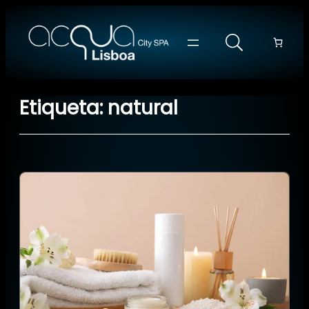
Saltar
para
o
conteúdo
Etiqueta:
natural