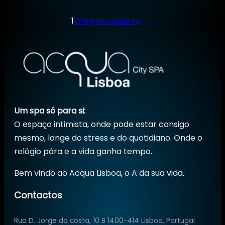
1
2
Página seguinte
→
Um spa só para si:
O espaço intimista, onde pode estar consigo
mesmo, longe do stress e do quotidiano. Onde o
relógio pára e a vida ganha tempo.
Bem vindo ao Acqua Lisboa, o A da sua vida.
Contactos
Rua D. Jorge da costa, 10 B 1400-414 Lisboa, Portugal