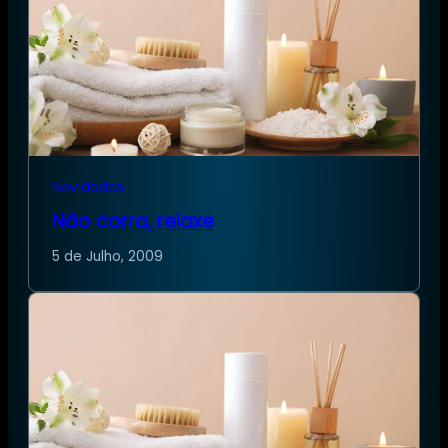
Novidades
Não corra, relaxe
5 de Julho, 2009