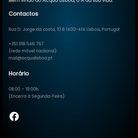
Bem vindo ao Acqua Lisboa, o A da sua vida.
Contactos
Rua D. Jorge da costa, 10 B 1400-414 Lisboa, Portugal
+351 918 546 767
(rede móvel naciional)
mail@acqualisboa.pt
Horário
08.00 – 19.00h
(Encerra à Segunda-Feira)
Facebook