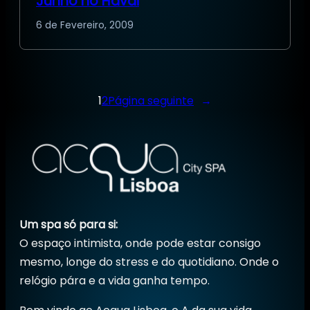
Junho no Havai
6 de Fevereiro, 2009
1
2
Página seguinte
→
Um spa só para si:
O espaço intimista, onde pode estar consigo
mesmo, longe do stress e do quotidiano. Onde o
relógio pára e a vida ganha tempo.