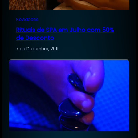
Novidades
Rituais de SPA em Julho com 50%
de Desconto
7 de Dezembro, 2011