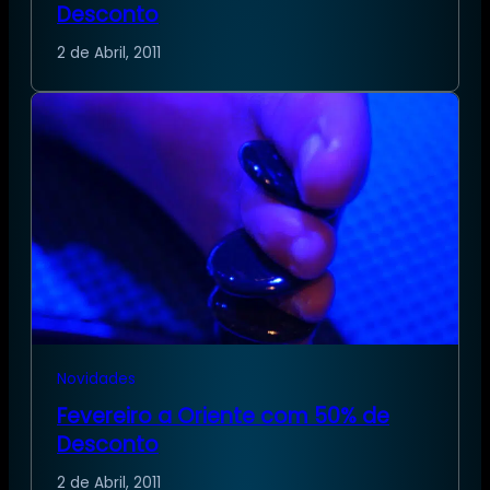
Desconto
2 de Abril, 2011
Novidades
Fevereiro a Oriente com 50% de
Desconto
2 de Abril, 2011