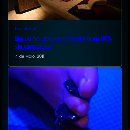
Novidades
Em Julho abrace o Verão com 30%
de desconto
4 de Maio, 2011