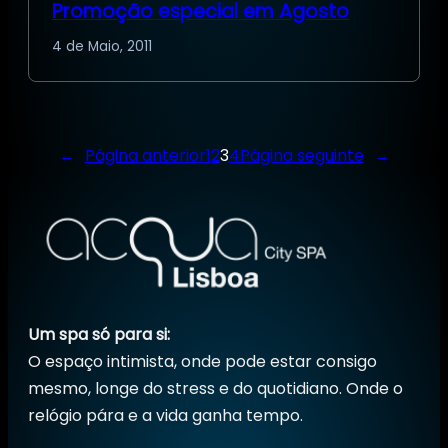
Promoção especial em Agosto
4 de Maio, 2011
←
Página anterior
1
2
3
4
Página seguinte
→
Um spa só para si:
O espaço intimista, onde pode estar consigo
mesmo, longe do stress e do quotidiano. Onde o
relógio pára e a vida ganha tempo.