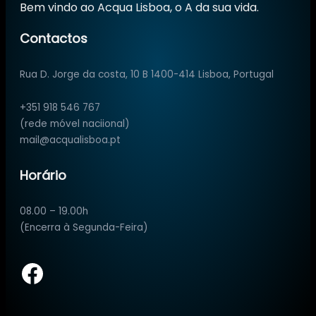
Bem vindo ao Acqua Lisboa, o A da sua vida.
Contactos
Rua D. Jorge da costa, 10 B 1400-414 Lisboa, Portugal
+351 918 546 767
(rede móvel naciional)
mail@acqualisboa.pt
Horário
08.00 – 19.00h
(Encerra à Segunda-Feira)
Facebook