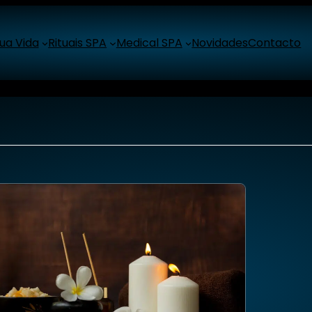
ua Vida
Rituais SPA
Medical SPA
Novidades
Contacto