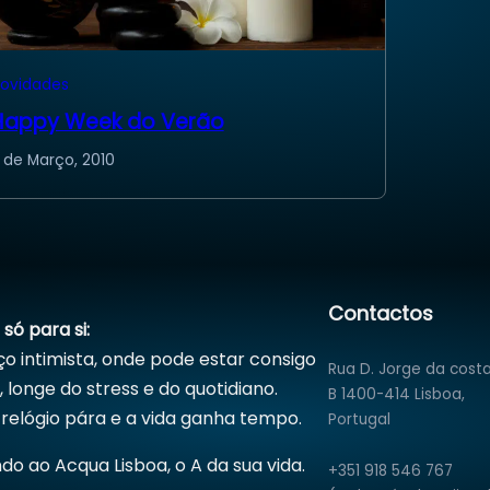
ovidades
Happy Week do Verão
 de Março, 2010
Contactos
só para si:
o intimista, onde pode estar consigo
Rua D. Jorge da costa
longe do stress e do quotidiano.
B 1400-414 Lisboa,
relógio pára e a vida ganha tempo.
Portugal
do ao Acqua Lisboa, o A da sua vida.
+351 918 546 767