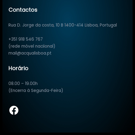
Contactos
Rua D. Jorge da costa, 10 B 1400-414 Lisboa, Portugal
+351 918 546 767
(rede móvel naciional)
mail@acqualisboa.pt
Horário
08.00 – 19.00h
(Encerra à Segunda-Feira)
Facebook