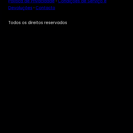
Política de Privacidade
·
Condições de Serviço e
Devoluções
·
Contacto
Todos os direitos reservados