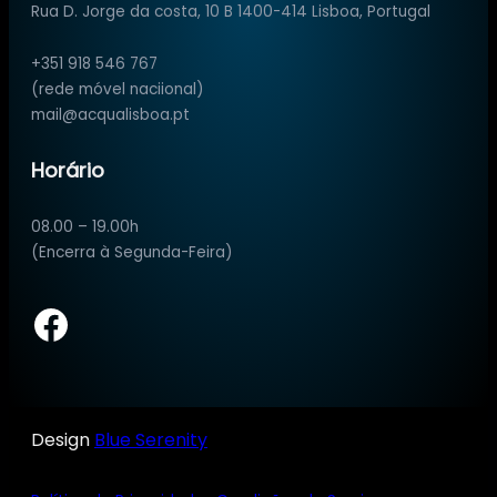
Rua D. Jorge da costa, 10 B 1400-414 Lisboa, Portugal
+351 918 546 767
(rede móvel naciional)
mail@acqualisboa.pt
Horário
08.00 – 19.00h
(Encerra à Segunda-Feira)
Facebook
Design
Blue Serenity