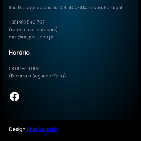
Rua D. Jorge da costa, 10 B 1400-414 Lisboa, Portugal
+351 918 546 767
(rede móvel naciional)
mail@acqualisboa.pt
Horário
08.00 – 19.00h
(Encerra à Segunda-Feira)
Facebook
Design
Blue Serenity