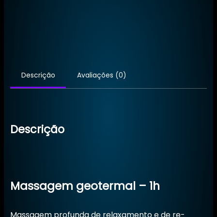
Montanha
Sagrada
Descrição
Avaliações (0)
Descrição
Massagem geotermal – 1h
Massagem profunda de relaxamento e de re-