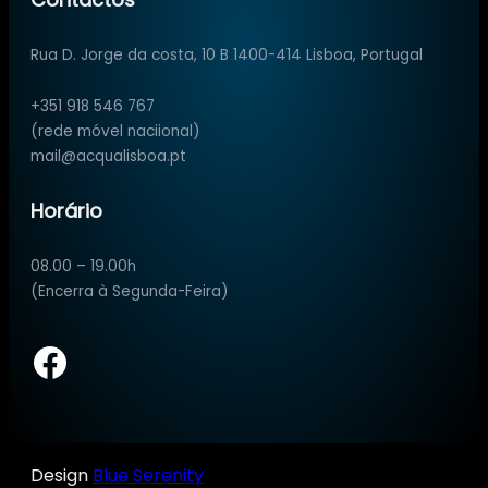
Rua D. Jorge da costa, 10 B 1400-414 Lisboa, Portugal
+351 918 546 767
(rede móvel naciional)
mail@acqualisboa.pt
Horário
08.00 – 19.00h
(Encerra à Segunda-Feira)
Facebook
Design
Blue Serenity