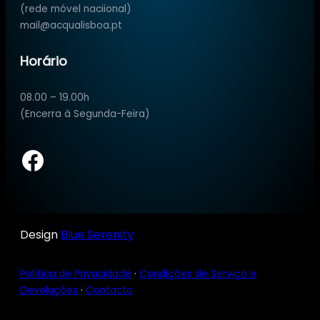
(rede móvel naciional)
mail@acqualisboa.pt
Horário
08.00 – 19.00h
(Encerra à Segunda-Feira)
Facebook
Design
Blue Serenity
Política de Privacidade
·
Condições de Serviço e
Devoluções
·
Contacto