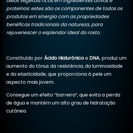
óleos vegetais ricos em ingredientes ativos e
proteínas: estes são os componentes de todos os
produtos em sinergia com as propriedades
benéficas tradicionais da natureza, para
rejuvenescer o esplendor ideal do rosto.
Constituído por
Ácido Hialurónico
e
DNA
, produz um
aumento do tónus da resistência, da luminosidade
e da elasticidade, que proporciona á pele um
aspecto mais jovem.
Consegue um efeito “barreira”, que evita a perda
de água e mantém um alto grau de hidratação
cutânea.