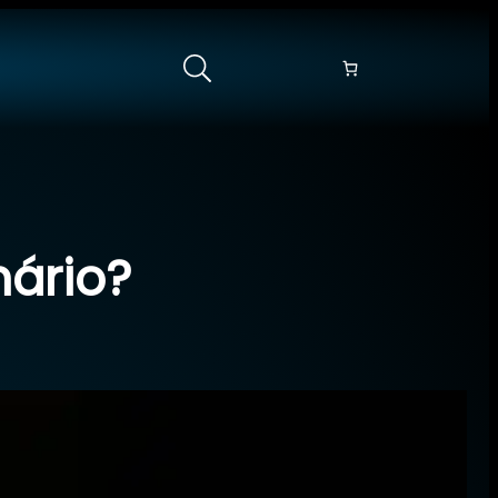
nário?