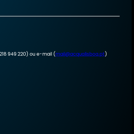
18 949 220) ou e-mail (
mail@acqualisboa.pt
)