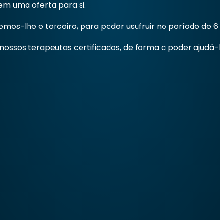
tem uma oferta para si.
os-lhe o terceiro, para poder usufruir no período de 6
ossos terapeutas certificados, de forma a poder ajudá-l