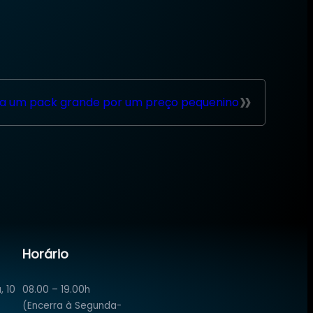
»
ha um pack grande por um preço pequenino
Horário
, 10
08.00 – 19.00h
(Encerra à Segunda-