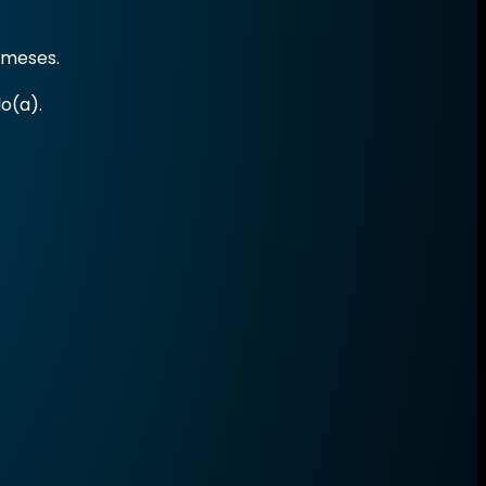
 meses.
o(a).