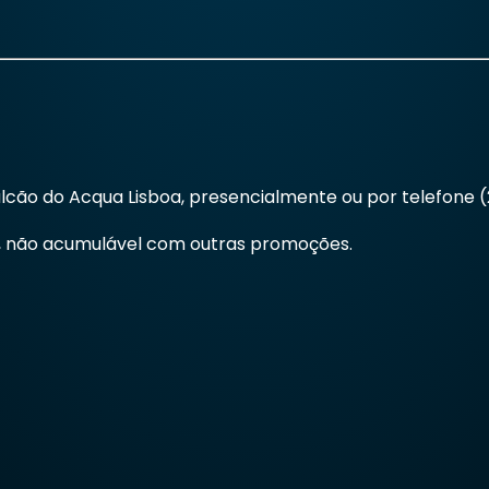
cão do Acqua Lisboa, presencialmente ou por telefone (2
13, não acumulável com outras promoções.