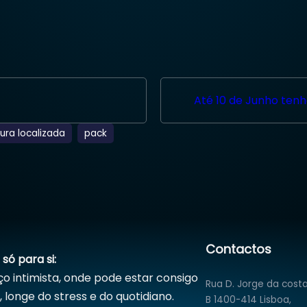
Até 10 de Junho ten
ura localizada
pack
Contactos
só para si:
o intimista, onde pode estar consigo
Rua D. Jorge da costa
longe do stress e do quotidiano.
B 1400-414 Lisboa,