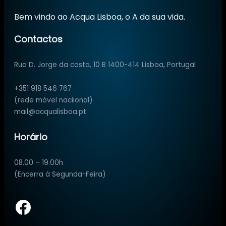
Bem vindo ao Acqua Lisboa, o A da sua vida.
Contactos
Rua D. Jorge da costa, 10 B 1400-414 Lisboa, Portugal
+351 918 546 767
(rede móvel naciional)
mail@acqualisboa.pt
Horário
08.00 – 19.00h
(Encerra à Segunda-Feira)
Facebook