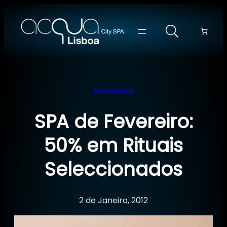
Saltar
para
o
conteúdo
Novidades
SPA de Fevereiro:
50% em Rituais
Seleccionados
2 de Janeiro, 2012