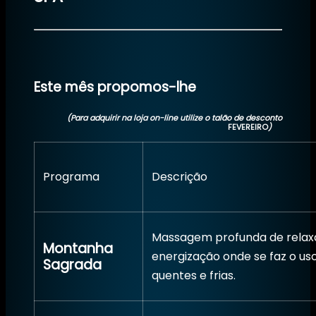
Este mês propomos-lhe
(Para adquirir na loja on-line utilize o talão de desconto
FEVEREIRO
)
Programa
Descrição
Massagem profunda de relax
Montanha
energização onde se faz o us
Sagrada
quentes e frias.