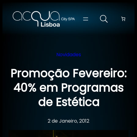
Saltar
para
o
conteúdo
Novidades
Promoção Fevereiro:
40% em Programas
de Estética
2 de Janeiro, 2012