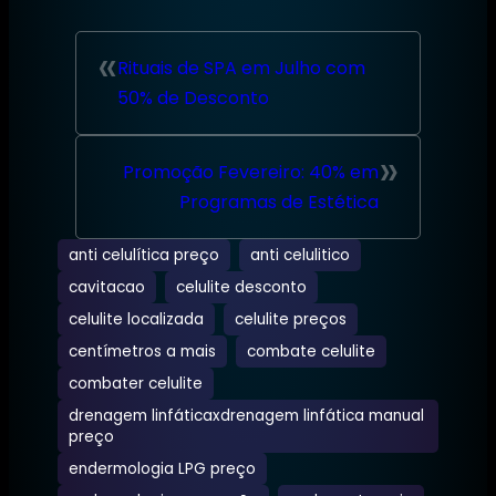
«
Rituais de SPA em Julho com
50% de Desconto
»
Promoção Fevereiro: 40% em
Programas de Estética
anti celulítica preço
anti celulitico
cavitacao
celulite desconto
celulite localizada
celulite preços
centímetros a mais
combate celulite
combater celulite
drenagem linfáticaxdrenagem linfática manual
preço
endermologia LPG preço