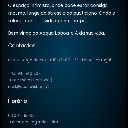
O espaço intimista, onde pode estar consigo
mesmo, longe do stress e do quotidiano. Onde o
relógio pára e a vida ganha tempo.
Bem vindo ao Acqua Lisboa, o A da sua vida.
Contactos
Rua D. Jorge da costa, 10 B 1400-414 Lisboa, Portugal
+351 918 546 767
(rede móvel naciional)
mail@acqualisboa.pt
Horário
08.00 – 19.00h
(Encerra à Segunda-Feira)