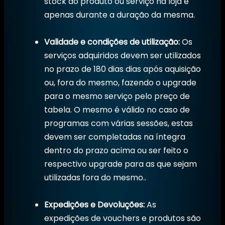
stock do produto ou serviço na loja e
apenas durante a duração da mesma.
Validade e condições de utilização:
Os
serviços adquiridos devem ser utilizados
no prazo de 180 dias dias após aquisição
ou, fora do mesmo, fazendo o upgrade
para o mesmo serviço pelo preço de
tabela. O mesmo é válido no caso de
programas com várias sessões, estas
devem ser completadas na íntegra
dentro do prazo acima ou ser feito o
respectivo upgrade para as que sejam
utilizadas fora do mesmo..
Expedições e Devoluções:
As
expedições de vouchers e produtos são