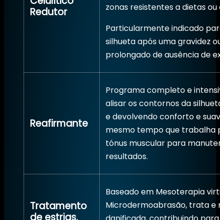
Celulítico
zonas resistentes a dietas ou 
Redutor
Particularmente indicado pa
silhueta após uma gravidez o
prolongado de ausência de ex
Programa completo e intensi
alisar os contornos da silhue
e devolvendo conforto e suav
Reafirmante
mesmo tempo que trabalha 
tónus muscular para manute
resultados.
Baseado em Mesoterapia virt
Tratamento
Microdermoabrasão, trata e 
de estrias.
danificada, contribuindo para