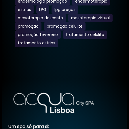
endermologia promoção
endermoterapia
estrias
LPG
lpg preços
mesoterapia desconto
mesoterapia virtual
promoção
promoção celulite
promoção fevereiro
tratamento celulite
tratamento estrias
Um spa só para si: