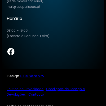
(rede móvel naciional)
mail@acqualisboa.pt
Horário
08.00 – 19.00h
(Encerra à Segunda-Feira)
Facebook
Design
Blue Serenity
Política de Privacidade
·
Condições de Serviço e
Devoluções
·
Contacto