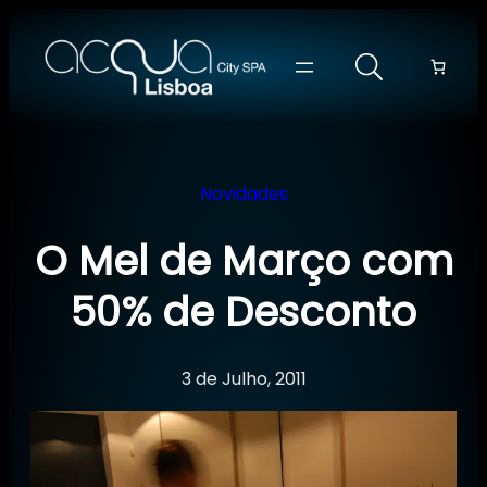
Saltar
para
o
conteúdo
Novidades
O Mel de Março com
50% de Desconto
3 de Julho, 2011