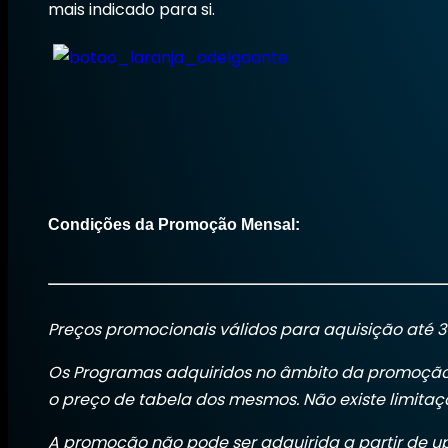
mais indicado para si.
Condições da Promoção Mensal:
Preços promocionais válidos para aquisição até 30
Os Programas adquiridos no âmbito da promoção 
o preço de tabela dos mesmos. Não existe limitaçã
A promoção não pode ser adquirida a partir de u