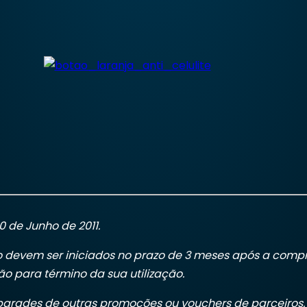
 de Junho de 2011.
devem ser iniciados no prazo de 3 meses após a compra
o para término da sua utilização.
pgrades de outras promoções ou vouchers de parceiros.