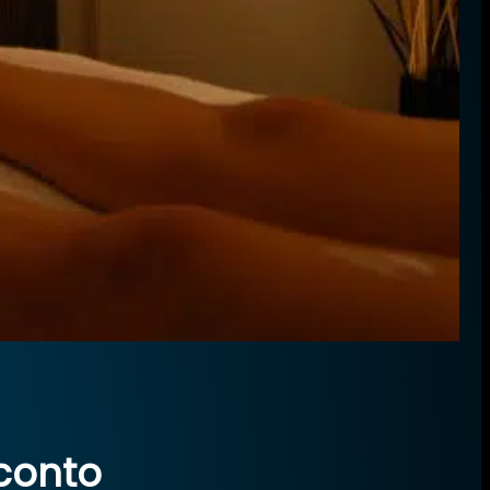
conto