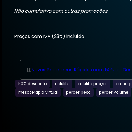
Não cumulativo com outras promoções.
Preços com IVA (23%) incluído
«
Novos Programas Rápidos com 50% de Des
50% desconto
celulite
celulite preços
drenage
mesoterapia virtual
perder peso
perder volume