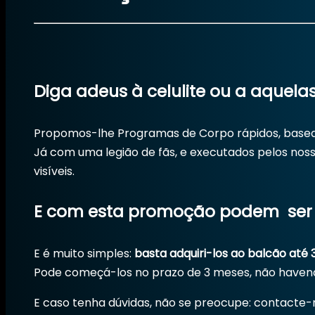
Diga adeus à celulite ou a aquelas
Propomos-lhe Programas de Corpo rápidos, basead
Já com uma legião de fãs, e executados pelos noss
visíveis.
E com esta promoção podem ser 
E é muito simples:
basta adquiri-los ao balcão até
Pode começá-los no prazo de 3 meses, não havend
E caso tenha dúvidas, não se preocupe: contact