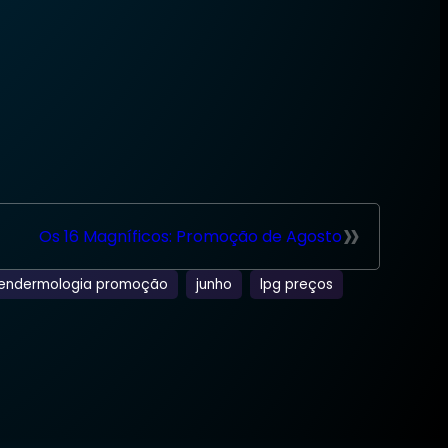
»
Os 16 Magníficos: Promoção de Agosto
endermologia promoção
junho
lpg preços