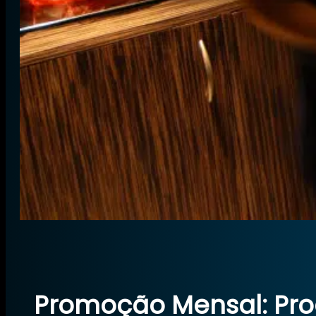
Promoção Mensal: Pr