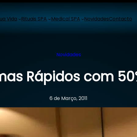
ua Vida
Rituais SPA
Medical SPA
Novidades
Contacto
Novidades
mas Rápidos com 50
6 de Março, 2011