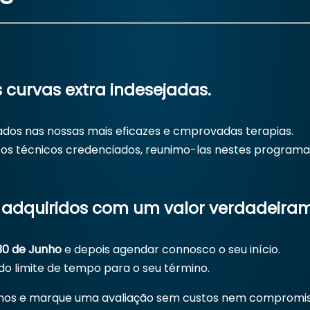
 curvas extra indesejadas.
os nas nossas mais eficazes e cmprovadas terapias.
os técnicos credenciados, reunimo-las nestes programas,
adquiridos com um valor verdadeiram
 30 de Junho
e depois agendar connosco o seu início.
o limite de tempo para o seu término.
e-nos e marque uma avaliação sem custos nem compromi