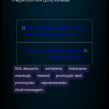
Preços com IVA (23%) incluído
«
Promoção de Setembro: Lifting
Facial, Rejuvenescimento e
Tratamento de Estrias
»
Mara Kuya: Ritual de Abril com
50% de Desconto
50% desconto
exfoliante
hidratante
maracujá
mensal
promoção abril
promoções
rejuvenescedor
ritual massagem