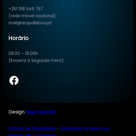
+351 918 546 767
(rede móvel naciional)
mail@acqualisboa.pt
Horário
08.00 – 19.00h
(Encerra à Segunda-Feira)
Facebook
Design
Blue Serenity
Política de Privacidade
·
Condições de Serviço e
Devoluções
·
Contacto