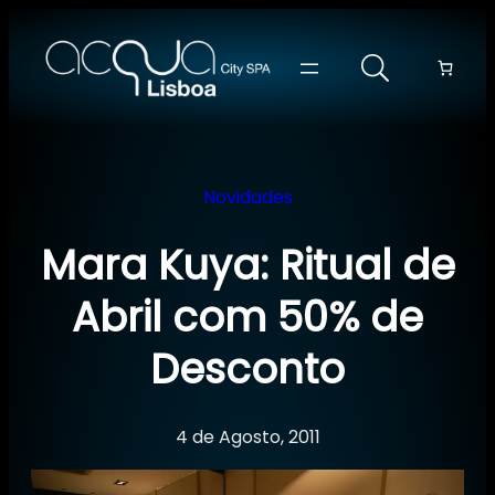
Saltar
para
o
conteúdo
Novidades
Mara Kuya: Ritual de
Abril com 50% de
Desconto
4 de Agosto, 2011