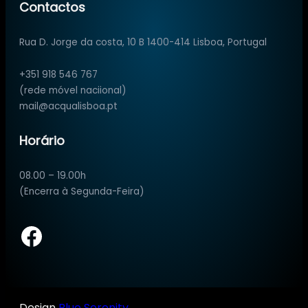
Contactos
Rua D. Jorge da costa, 10 B 1400-414 Lisboa, Portugal
+351 918 546 767
(rede móvel naciional)
mail@acqualisboa.pt
Horário
08.00 – 19.00h
(Encerra à Segunda-Feira)
Facebook
Design
Blue Serenity