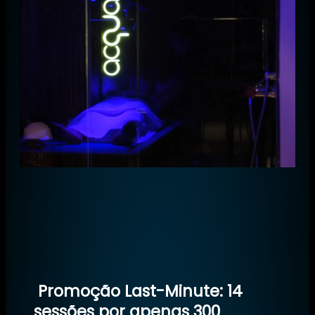
Promoção Last-Minute: 14
sessões por apenas 300