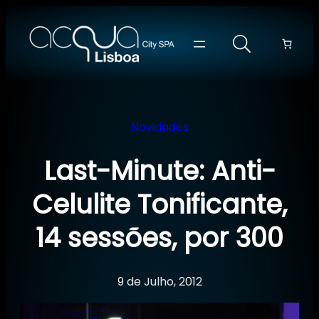
Saltar
para
o
conteúdo
Novidades
Last-Minute: Anti-
Celulite Tonificante,
14 sessões, por 300
9 de Julho, 2012