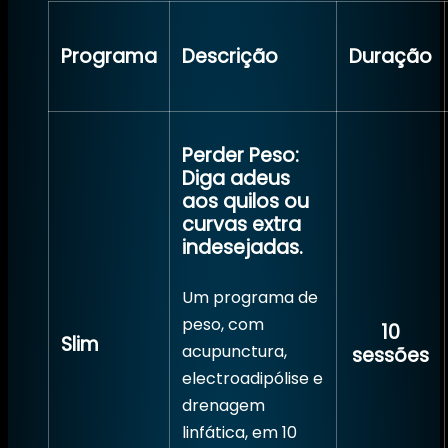
Programa
Descrição
Duração
Perder Peso:
Diga adeus
aos quilos ou
curvas extra
indesejadas.
Um programa de
peso, com
10
Slim
acupunctura,
sessões
electroadipólise e
drenagem
linfática, em 10