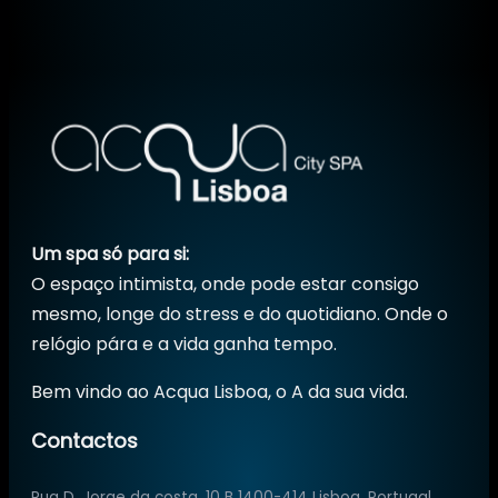
Um spa só para si:
O espaço intimista, onde pode estar consigo
mesmo, longe do stress e do quotidiano. Onde o
relógio pára e a vida ganha tempo.
Bem vindo ao Acqua Lisboa, o A da sua vida.
Contactos
Rua D. Jorge da costa, 10 B 1400-414 Lisboa, Portugal