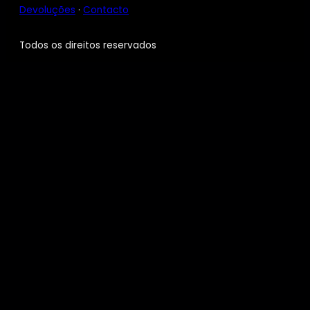
Devoluções
·
Contacto
Todos os direitos reservados