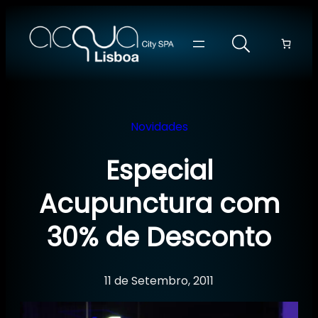
Saltar
para
o
conteúdo
Novidades
Especial
Acupunctura com
30% de Desconto
11 de Setembro, 2011