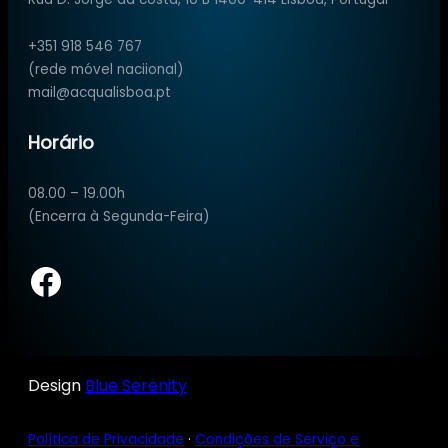
+351 918 546 767
(rede móvel naciional)
mail@acqualisboa.pt
Horário
08.00 – 19.00h
(Encerra à Segunda-Feira)
Facebook
Design
Blue Serenity
Política de Privacidade
·
Condições de Serviço e