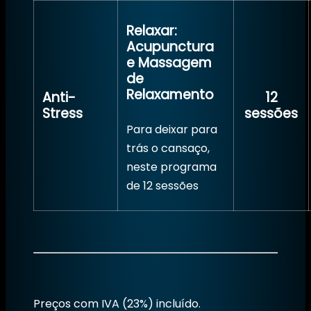
Relaxar:
Acupunctura
e Massagem
de
Relaxamento
Anti-
12
Stress
sessões
Para deixar para
trás o cansaço,
neste programa
de 12 sessões
Preços com IVA (23%) incluído.