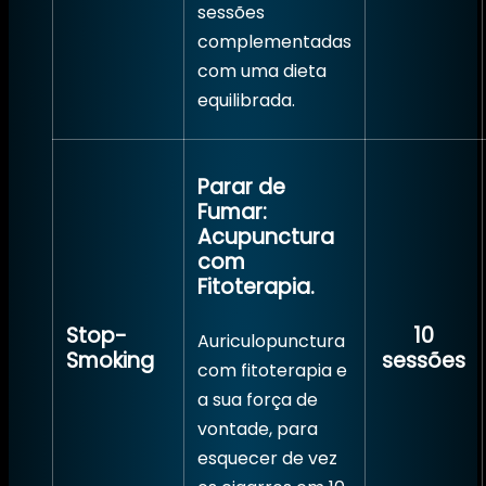
sessões
complementadas
com uma dieta
equilibrada.
Parar de
Fumar:
Acupunctura
com
Fitoterapia.
Stop-
10
Auriculopunctura
Smoking
sessões
com fitoterapia e
a sua força de
vontade, para
esquecer de vez