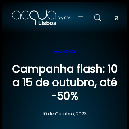
Saltar
para
o
conteúdo
Novidades
Campanha flash: 10
a 15 de outubro, até
-50%
10 de Outubro, 2023