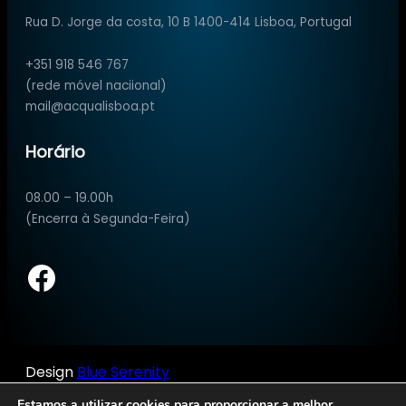
Rua D. Jorge da costa, 10 B 1400-414 Lisboa, Portugal
+351 918 546 767
(rede móvel naciional)
mail@acqualisboa.pt
Horário
08.00 – 19.00h
(Encerra à Segunda-Feira)
Facebook
Design
Blue Serenity
Estamos a utilizar cookies para proporcionar a melhor