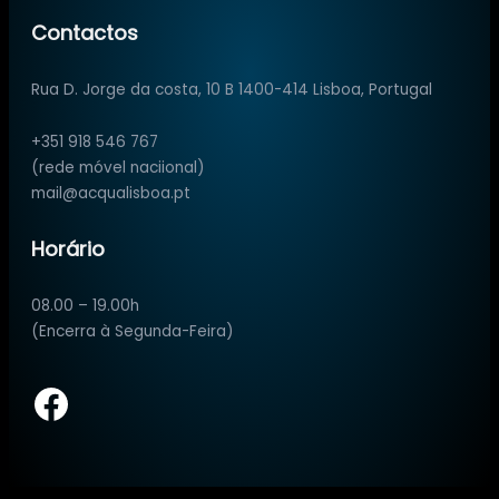
Contactos
Rua D. Jorge da costa, 10 B 1400-414 Lisboa, Portugal
+351 918 546 767
(rede móvel naciional)
mail@acqualisboa.pt
Horário
08.00 – 19.00h
(Encerra à Segunda-Feira)
Facebook