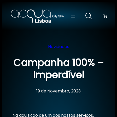
Saltar
para
o
conteúdo
Novidades
Campanha 100% –
Imperdível
19 de Novembro, 2023
Na aquisição de um dos nossos serviços,