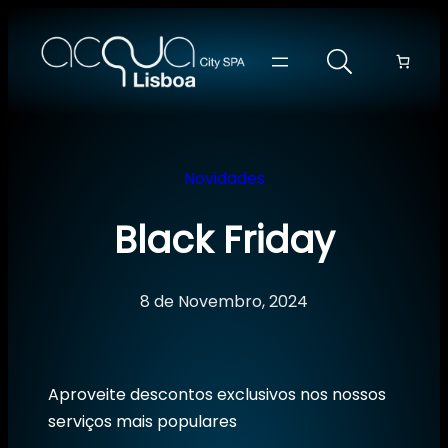
Saltar
para
o
conteúdo
Novidades
Black Friday
8 de Novembro, 2024
Aproveite descontos exclusivos nos nossos
serviços mais populares