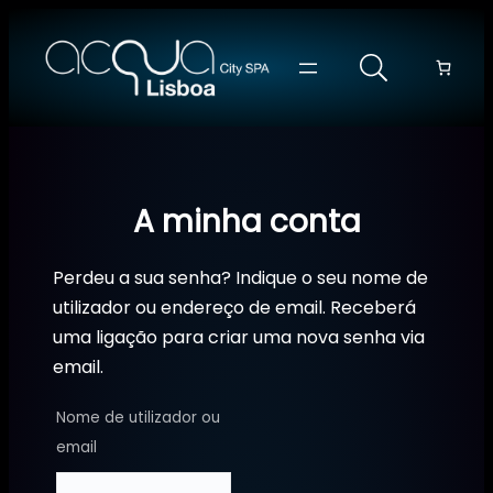
Saltar
para
o
conteúdo
A minha conta
Perdeu a sua senha? Indique o seu nome de
utilizador ou endereço de email. Receberá
uma ligação para criar uma nova senha via
email.
Nome de utilizador ou
Obrigatório
email