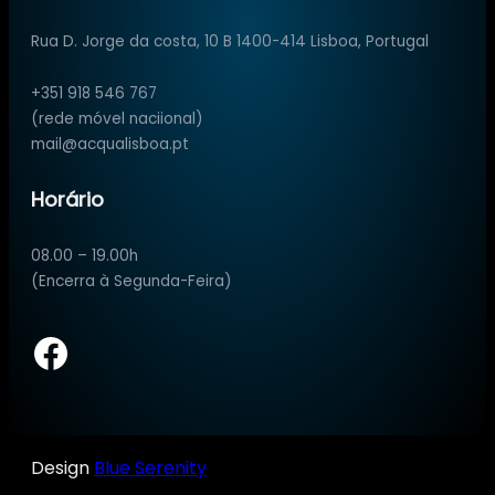
Rua D. Jorge da costa, 10 B 1400-414 Lisboa, Portugal
+351 918 546 767
(rede móvel naciional)
mail@acqualisboa.pt
Horário
08.00 – 19.00h
(Encerra à Segunda-Feira)
Facebook
Design
Blue Serenity