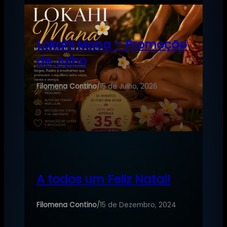
Lokahi Mana – Promoção
de Julho
Filomena Contino
/
15 de Julho, 2026
A todos um Feliz Natal!
Filomena Contino
/
15 de Dezembro, 2024