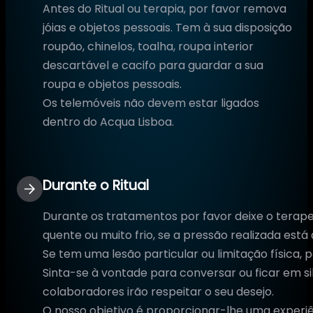
Antes do Ritual ou terapia, por favor remova
jóias e objetos pessoais. Tem à sua disposição
roupão, chinelos, toalha, roupa interior
descartável e cacifo para guardar a sua
roupa e objetos pessoais.
Os telemóveis não devem estar ligados
dentro do Acqua Lisboa.
Durante o Ritual
Durante os tratamentos por favor deixe o terape
quente ou muito frio, se a pressão realizada está
Se tem uma lesão particular ou limitação física, 
Sinta-se à vontade para conversar ou ficar em s
colaboradores irão respeitar o seu desejo.
O nosso objetivo é proporcionar-lhe uma experiên