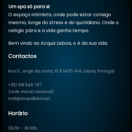
Um spa só para si:
O espaço intimista, onde pode estar consigo
mesmo, longe do stress e do quotidiano. Onde o
relógio pára e a vida ganha tempo.
Bem vindo ao Acqua Lisboa, o A da sua vida.
Contactos
Rua D. Jorge da costa, 10 B 1400-414 Lisboa, Portugal
+351 918 546 767
(rede móvel naciional)
mail@acqualisboa.pt
Horário
08.00 – 19.00h